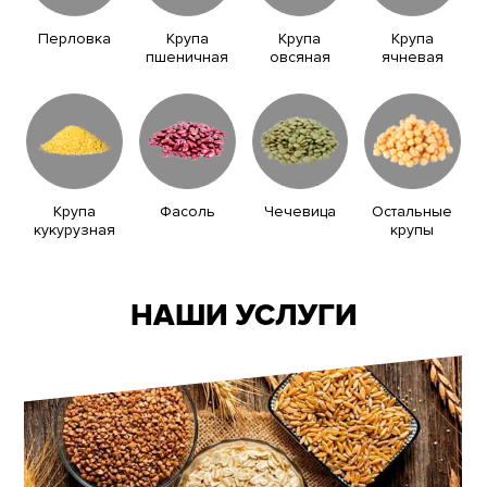
Перловка
Крупа
Крупа
Крупа
пшеничная
овсяная
ячневая
Крупа
Фасоль
Чечевица
Остальные
кукурузная
крупы
НАШИ УСЛУГИ