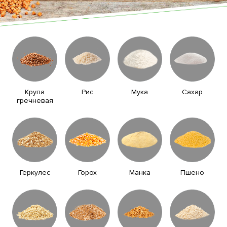
Крупа
Рис
Мука
Сахар
гречневая
Геркулес
Горох
Манка
Пшено